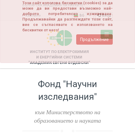
Този сайт използва бисквитки (cookies) за да
БЪЛГАРСКА АКАДЕМИЯ НА НАУКИТЕ
може да ви предостави възможно най-
доброто потребителско изживяване.
BG
Вход
Контакти
Продължавайки да разглеждате този сайт,
вие се съгласявате с използването на
бисквитки от него!
Продължение
ИНСТИТУТ ПО ЕЛЕКТРОХИМИЯ
И ЕНЕРГИЙНИ СИСТЕМИ
"АКАДЕМИК ЕВГЕНИ БУДЕВСКИ"
Фонд "Научни
изследвания"
към Министерството на
образованието и науката